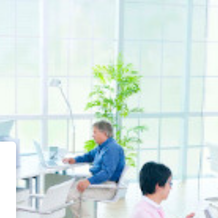
nato Educacional EaD